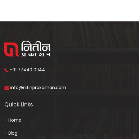
+91 77440 01144
info@nitinprakashan.com
Quick Links
Home
Blog