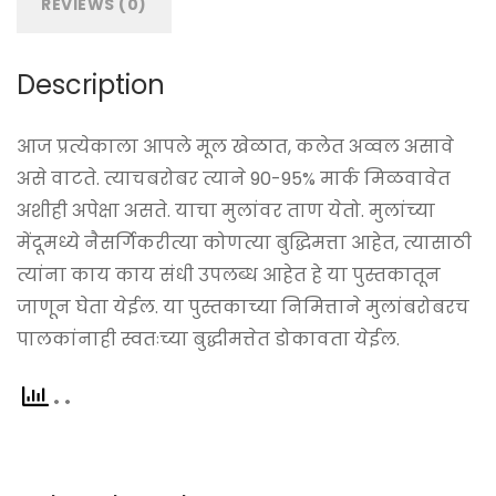
REVIEWS (0)
Description
आज प्रत्येकाला आपले मूल खेळात, कलेत अव्वल असावे
असे वाटते. त्याचबरोबर त्याने 90-95% मार्क मिळवावेत
अशीही अपेक्षा असते. याचा मुलांवर ताण येतो. मुलांच्या
मेंदूमध्ये नैसर्गिकरीत्या कोणत्या बुद्धिमत्ता आहेत, त्यासाठी
त्यांना काय काय संधी उपलब्ध आहेत हे या पुस्तकातून
जाणून घेता येईल. या पुस्तकाच्या निमित्ताने मुलांबरोबरच
पालकांनाही स्वतःच्या बुद्धीमत्तेत डोकावता येईल.