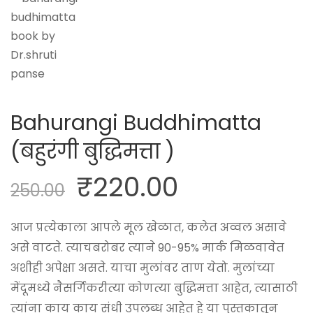
Bahurangi Buddhimatta
(बहुरंगी बुद्धिमत्ता )
₹
220.00
250.00
आज प्रत्येकाला आपले मूल खेळात, कलेत अव्वल असावे
असे वाटते. त्याचबरोबर त्याने 90-95% मार्क मिळवावेत
अशीही अपेक्षा असते. याचा मुलांवर ताण येतो. मुलांच्या
मेंदूमध्ये नैसर्गिकरीत्या कोणत्या बुद्धिमत्ता आहेत, त्यासाठी
त्यांना काय काय संधी उपलब्ध आहेत हे या पुस्तकातून