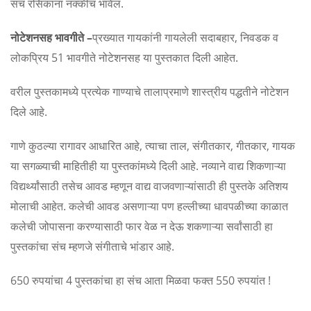
संच रसिकांना नक्कीच भावेल.
नोटेशनसह भावगीते –
प्रख्यात गायकांनी गायलेली सदाबहार, निवडक व
लोकप्रिय 51 भावगीते नोटेशनसह या पुस्तकात दिली आहेत.
वरील पुस्तकामध्ये प्रत्येक गाण्याचे तालाप्रमाणे शास्त्रीय पद्धतीने नोटेशन
दिले आहे.
गाणे कुठल्या रागावर आधारित आहे, त्याचा ताल, संगीतकार, गीतकार, गायक
या सगळ्याची माहितीही या पुस्तकांमध्ये दिली आहे. नव्याने वाद्य शिकणाऱ्या
विद्यर्थ्यांसाठी तसेच आवड म्हणून वाद्य वाजवणाऱ्यांसाठी ही पुस्तके अतिशय
मोलाची आहेत. कलेची आवड असणाऱ्या पण हल्लीच्या धावपळीच्या काळात
कलेची जोपासना करण्यासाठी फार वेळ न देऊ शकणाऱ्या सर्वांसाठी हा
पुस्तकांचा संच म्हणजे संगीताचे भांडार आहे.
650 रुपयांचा 4 पुस्तकांचा हा संच आता मिळवा फक्त 550 रुपयांत !