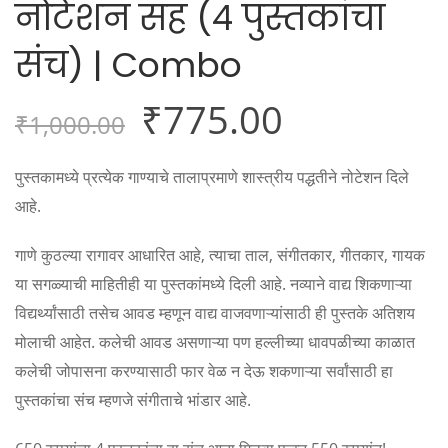
नोटेशन सह (४ पुस्तकांचा
संच) | Combo
₹
775.00
₹
1,000.00
पुस्तकामध्ये प्रत्येक गाण्याचे तालाप्रमाणे शास्त्रीय पद्धतीने नोटेशन दिले
आहे.
गाणे कुठल्या रागावर आधारित आहे, त्याचा ताल, संगीतकार, गीतकार, गायक
या सगळ्याची माहितीही या पुस्तकांमध्ये दिली आहे. नव्याने वाद्य शिकणाऱ्या
विद्यर्थ्यांसाठी तसेच आवड म्हणून वाद्य वाजवणाऱ्यांसाठी ही पुस्तके अतिशय
मोलाची आहेत. कलेची आवड असणाऱ्या पण हल्लीच्या धावपळीच्या काळात
कलेची जोपासना करण्यासाठी फार वेळ न देऊ शकणाऱ्या सर्वांसाठी हा
पुस्तकांचा संच म्हणजे संगीताचे भांडार आहे.