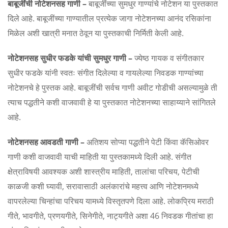
बाबूजींची नोटेशनसह गाणी –
बाबूजींच्या सुमधुर गाण्यांचे नोटेशन या पुस्तकात
quantity
दिले आहे. बाबूजींच्या गाण्यातील प्रत्येक जागा नोटेशनच्या आनंद रसिकांना
मिळेल अशी खात्री मनात ठेवून या पुस्तकाची निर्मिती केली आहे.
नोटेशनसह सुधीर फडके यांची सुमधुर गाणी –
ज्येष्ठ गायक व संगीतकार
सुधीर फडके यांनी स्वतः संगीत दिलेल्या व गायलेल्या निवडक गाण्यांच्या
नोटेशनचे हे पुस्तक आहे. बाबूजींची सर्वच गाणी अवीट गोडीची असल्यामुळे ती
त्याच पद्धतीने कशी वाजवावी हे या पुस्तकात नोटेशनच्या साहाय्याने सांगितले
आहे.
नोटेशनसह आवडती गाणी –
अतिशय सोप्या पद्धतीने पेटी किंवा कॅसिओवर
गाणी कशी वाजवावी याची माहिती या पुस्तकामध्ये दिली आहे. संगीत
क्षेत्राविषयी आवश्यक अशी शास्त्रीय माहिती, तालांचा परिचय, पेटीची
काळजी कशी घ्यावी, सरावासाठी अलंकारांचे महत्त्व आणि नोटेशनमध्ये
वापरलेल्या चिन्हांचा परिचय यामध्ये विस्तृतपणे दिला आहे. लोकप्रिय मराठी
गीते, भावगीते, प्रणयगीते, सिनेगीते, नाट्यगीते अशा 46 निवडक गीतांचा हा