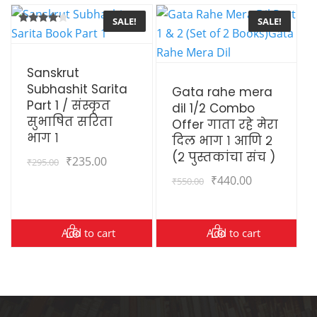
SALE!
SALE!
Rated
4.00
out of 5
View Details
Sanskrut
View Details
Subhashit Sarita
Gata rahe mera
Part 1 / संस्कृत
dil 1/2 Combo
सुभाषित सरिता
Offer गाता रहे मेरा
भाग १
दिल भाग १ आणि २
(२ पुस्तकांचा संच )
₹
235.00
₹
295.00
₹
440.00
₹
550.00
Add to cart
Add to cart