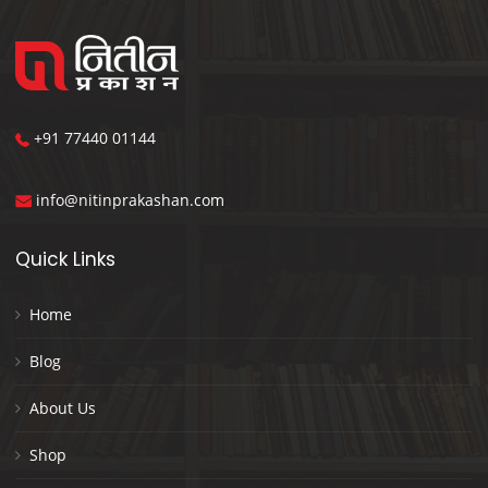
+91 77440 01144
info@nitinprakashan.com
Quick Links
Home
Blog
About Us
Shop