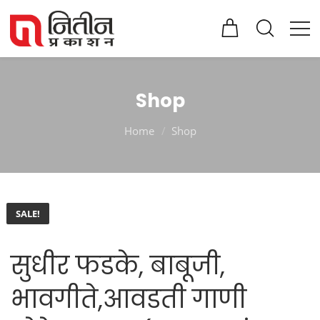
Shop
Home
Shop
SALE!
सुधीर फडके, बाबूजी,
भावगीते,आवडती गाणी