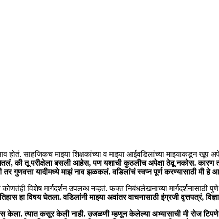
झं नाव होतं. साहजिकच माझ्या शिक्षकांच्या व माझ्या आईवडिलांच्या माझ्याकडून खूप 
तलं, की तू परीक्षेला बसली आहेस, पण यशाची कुठलीच अपेक्षा ठेवू नकोस. कारण त्यावे
ही तर गुणवत्ता यादीमध्ये माझं नाव झळकलं. वडिलांचं स्वप्न पूर्ण करण्यासाठी मी हे
णतंही विशेष मार्गदर्शन उपलब्ध नव्हतं. फक्त निबंधलेखनाच्या मार्गदर्शनासाठी पुणे
ी इतिहास हा विषय घेतला. वडिलांनी माझ्या अवांतर वाचनासाठी इंग्रजी वृत्तपत्रं, वि
स केला. त्यात कसूर केली नाही. उजळणी म्हणून केलेल्या अभ्यासाची मी रोज टिपण