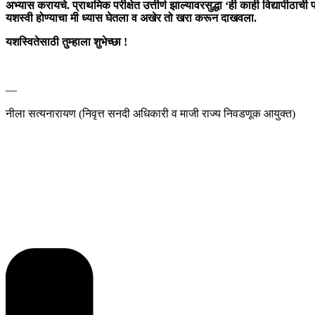
अभ्यास करायचे. प्राथमिक परीक्षेत उत्तीर्ण झाल्यावरसुद्धा ‘ही काही विद्यापीठा
यशस्वी होण्याचा मी ध्यास घेतला व अखेर तो खरा करून दाखवला.
यशस्वितेसाठी तुम्हाला शुभेच्छा !
—
नीला सत्यनारायण (निवृत्त सनदी अधिकारी व माजी राज्य निवडणूक आयुक्त)