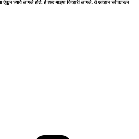
कून घ्यावे लागले होते. हे शब्द माझ्या जिव्हारी लागले. ते आव्हान स्वीकारून