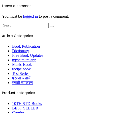
Leave a comment
You must be
logged in
to post a comment.
Article Categories
Book Publication
Dictionary
Free Book Updates
mpsc mitra app
Music Book
recipe book
Test Series
प्रेरणा यशाची
मराठी व्याकरण
Product categories
10TH STD Books
BEST SELLER
Combo