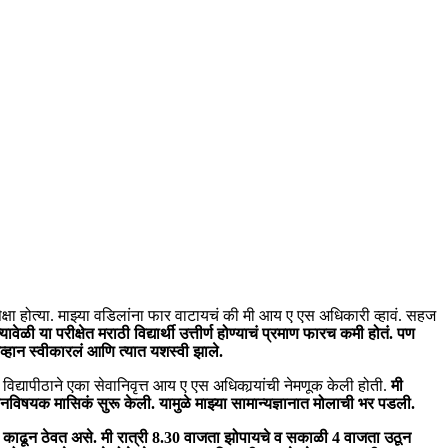
अपेक्षा होत्या. माझ्या वडिलांना फार वाटायचं की मी आय ए एस अधिकारी व्हावं. सहज
ळी या परीक्षेत मराठी विद्यार्थी उत्तीर्ण होण्याचं प्रमाण फारच कमी होतं. पण
 आव्हान स्वीकारलं आणि त्यात यशस्वी झाले.
 विद्यापीठाने एका सेवानिवृत्त आय ए एस अधिकार्‍यांची नेमणूक केली होती.
मी
ज्ञानविषयक मासिकं सुरू केली. यामुळे माझ्या सामान्यज्ञानात मोलाची भर पडली.
े काढून ठेवत असे. मी रात्री 8.30 वाजता झोपायचे व सकाळी 4 वाजता उठून